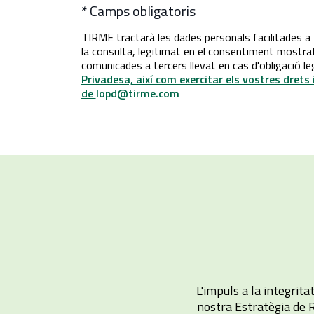
* Camps obligatoris
TIRME tractarà les dades personals facilitades a t
la consulta, legitimat en el consentiment mostra
comunicades a tercers llevat en cas d'obligació l
Privadesa, així com exercitar els vostres drets
de
lopd@tirme.com
L'impuls a la integrit
nostra Estratègia de 