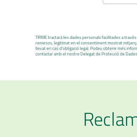
TIRME tractarà les dades personals facilitades a través 
remesos, legitimat en el consentiment mostrat mitjanç
llevat en cas d'obligació legal. Podeu obtenir més infor
contactar amb el nostre Delegat de Protecció de Dade
Reclam