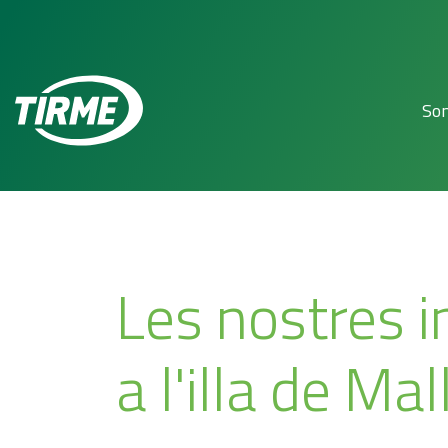
So
Les nostres i
a l'illa de Ma