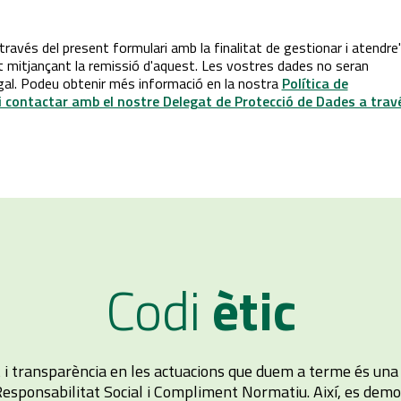
ravés del present formulari amb la finalitat de gestionar i atendre
t mitjançant la remissió d'aquest. Les vostres dades no seran
egal. Podeu obtenir més informació en la nostra
Política de
 i contactar amb el nostre Delegat de Protecció de Dades a trav
Codi
ètic
at i transparència en les actuacions que duem a terme és un
Responsabilitat Social i Compliment Normatiu. Així, es dem