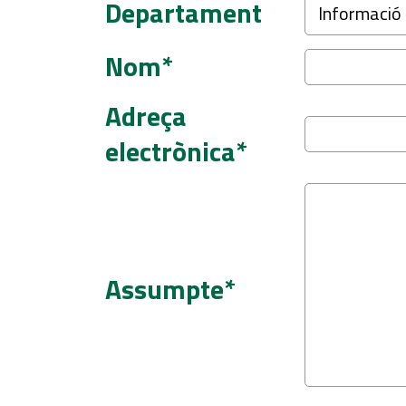
Departament
Nom*
Adreça
electrònica*
Assumpte*