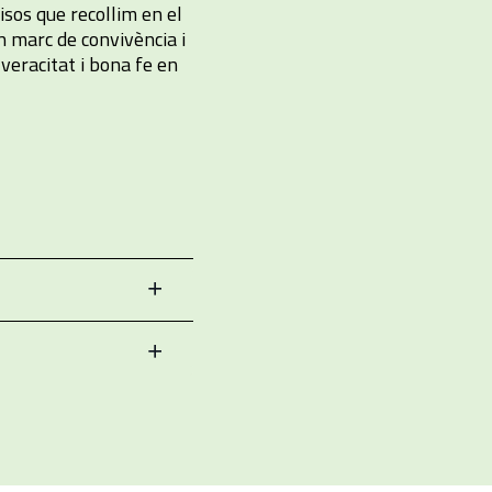
sos que recollim en el
n marc de convivència i
veracitat i bona fe en