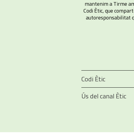
mantenim a Tirme amb 
Codi Ètic, que compart
autoresponsabilitat q
Codi Ètic
Ús del canal Ètic