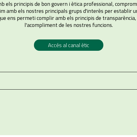
els principis de bon govern i ètica professional, compromi
im amb els nostres principals grups d'interès per establir u
ue ens permeti complir amb els principis de transparència, 
l'acompliment de les nostres funcions.
Accés al canal ètic