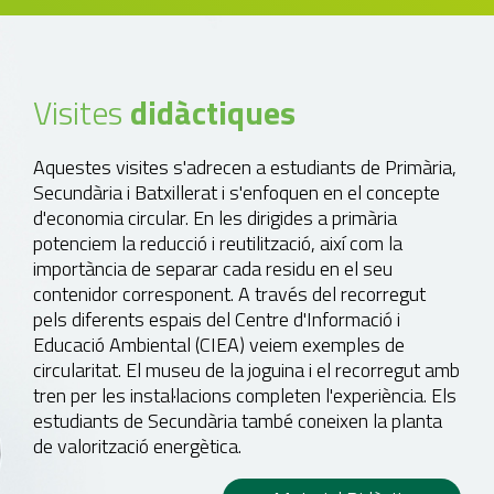
Visites
didàctiques
Aquestes visites s'adrecen a estudiants de Primària,
Secundària i Batxillerat i s'enfoquen en el concepte
d'economia circular. En les dirigides a primària
potenciem la reducció i reutilització, així com la
importància de separar cada residu en el seu
contenidor corresponent. A través del recorregut
pels diferents espais del Centre d'Informació i
Educació Ambiental (CIEA) veiem exemples de
circularitat. El museu de la joguina i el recorregut amb
tren per les instal·lacions completen l'experiència. Els
estudiants de Secundària també coneixen la planta
de valorització energètica.