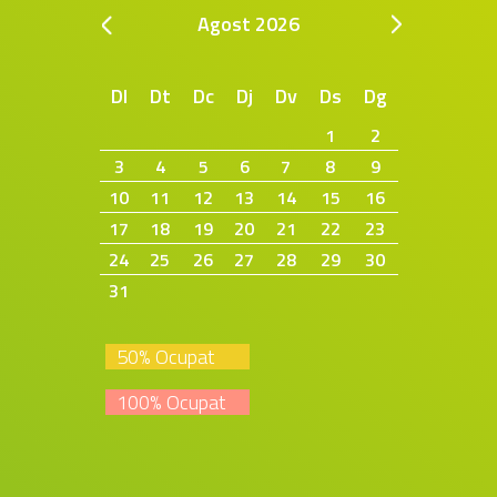
Agost
2026
Dl
Dt
Dc
Dj
Dv
Ds
Dg
1
2
3
4
5
6
7
8
9
10
11
12
13
14
15
16
17
18
19
20
21
22
23
24
25
26
27
28
29
30
31
50% Ocupat
100% Ocupat