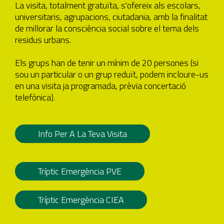
La visita, totalment gratuïta, s'ofereix als escolars,
universitaris, agrupacions, ciutadania, amb la finalitat
de millorar la consciència social sobre el tema dels
residus urbans.
Els grups han de tenir un mínim de 20 persones (si
sou un particular o un grup reduït, podem incloure-us
en una visita ja programada, prèvia concertació
telefònica).
Info Per A La Teva Visita
Tríptic Emergència PVE
Tríptic Emergència CIEA