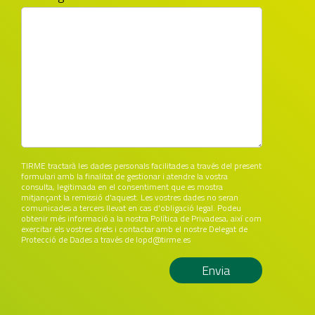
TIRME tractarà les dades personals facilitades a través del present
formulari amb la finalitat de gestionar i atendre la vostra
consulta, legitimada en el consentiment que es mostra
mitjançant la remissió d'aquest. Les vostres dades no seran
comunicades a tercers llevat en cas d'obligació legal. Podeu
obtenir més informació a la nostra Política de Privadesa, així com
exercitar els vostres drets i contactar amb el nostre Delegat de
Protecció de Dades a través de
lopd@tirme.es