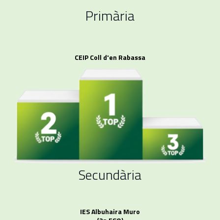
Primària
CEIP Coll d'en Rabassa
Secundària
IES Albuhaira Muro