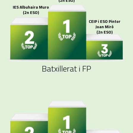
(2n ESO)
IES Albuhaira Muro
(2n ESO)
CEIP i ESO Pintor
Joan Miró
(2n ESO)
Batxillerat i FP