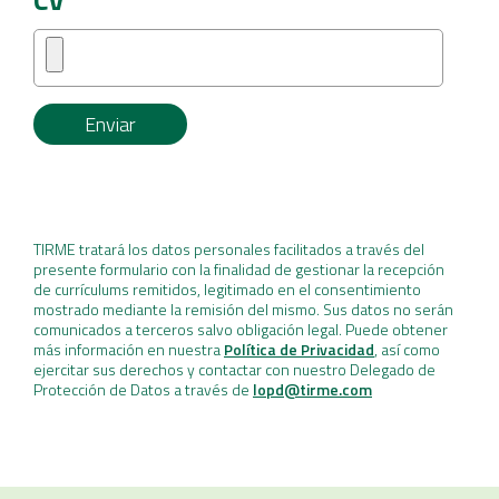
CV*
Enviar
TIRME tratará los datos personales facilitados a través del
presente formulario con la finalidad de gestionar la recepción
de currículums remitidos, legitimado en el consentimiento
mostrado mediante la remisión del mismo. Sus datos no serán
comunicados a terceros salvo obligación legal. Puede obtener
más información en nuestra
Política de Privacidad
, así como
ejercitar sus derechos y contactar con nuestro Delegado de
Protección de Datos a través de
lopd@tirme.com