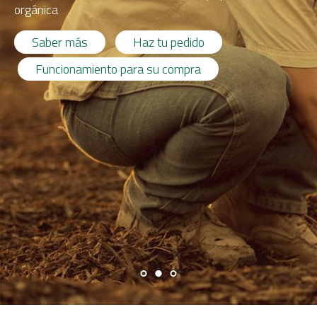
orgánica
Saber más
Haz tu pedido
Funcionamiento para su compra