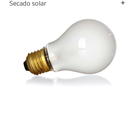
Secado solar