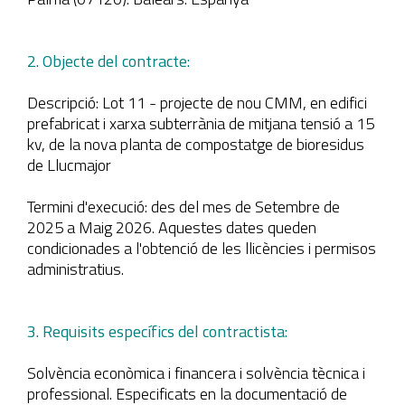
2. Objecte del contracte:
Descripció: Lot 11 - projecte de nou CMM, en edifici
prefabricat i xarxa subterrània de mitjana tensió a 15
kv, de la nova planta de compostatge de bioresidus
de Llucmajor
Termini d'execució: des del mes de Setembre de
2025 a Maig 2026. Aquestes dates queden
condicionades a l'obtenció de les llicències i permisos
administratius.
3. Requisits específics del contractista:
Solvència econòmica i financera i solvència tècnica i
professional. Especificats en la documentació de