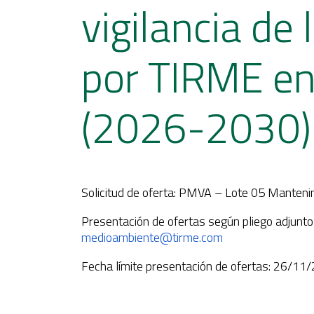
vigilancia de 
por TIRME e
(2026-2030)
Solicitud de oferta: PMVA – Lote 05 Manteni
Presentación de ofertas según pliego adjunto v
medioambiente@tirme.com
Fecha límite presentación de ofertas: 26/11/2