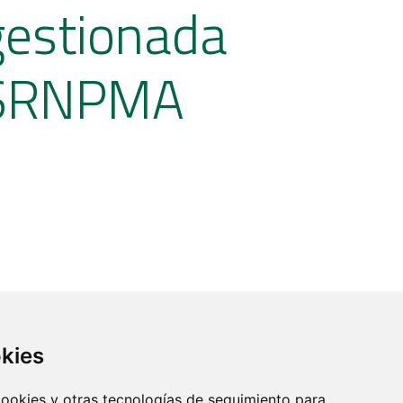
 gestionada
PDSRNPMA
okies
 cookies y otras tecnologías de seguimiento para