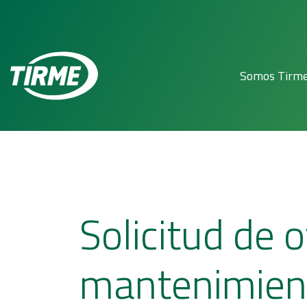
Somos Tirm
Solicitud de o
mantenimient