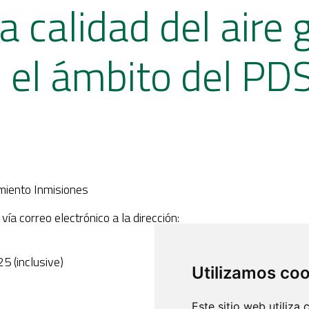
la calidad del aire
n el ámbito del 
miento Inmisiones
ía correo electrónico a la dirección:
5 (inclusive)
Utilizamos co
Este sitio web utiliza