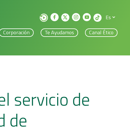
Corporación
Te Ayudamos
Canal Ético
el servicio de
d de